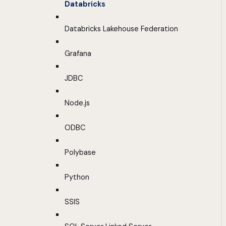
Databricks
Databricks Lakehouse Federation
Grafana
JDBC
Node.js
ODBC
Polybase
Python
SSIS