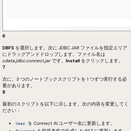
6
DBFS
を選択します。次に JDBC JAR ファイルを指定エリア
にドラッグアンドドロップします。ファイル名は
cdata.jdbc.connect.jar
です。
Install
をクリックします。
7
次に、3 つのノートブックスクリプトを 1 つずつ実行する必
要があります。
8
最初のスクリプトを以下に示します。次の内容を変更してく
ださい：
を Connect AI ユーザー名に更新します。
User
を前提条件で生成した PAT に更新します。
Password