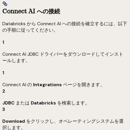
Connect AI への接続
Databricks から Connect AI への接続を確立するには、以下
の手順に従ってください。
1
Connect AI JDBC ドライバーをダウンロードしてインスト
ールします。
1
Connect AI の
Integrations
ページを開きます。
2
JDBC
または
Databricks
を検索します。
3
Download
をクリックし、オペレーティングシステムを選
択します。