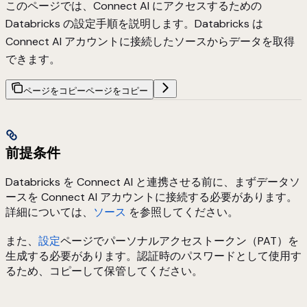
このページでは、Connect AI にアクセスするための
Databricks の設定手順を説明します。Databricks は
Connect AI アカウントに接続したソースからデータを取得
できます。
ページをコピー
ページをコピー
前提条件
Databricks を Connect AI と連携させる前に、まずデータソ
ースを Connect AI アカウントに接続する必要があります。
詳細については、
ソース
を参照してください。
また、
設定
ページでパーソナルアクセストークン（PAT）を
生成する必要があります。認証時のパスワードとして使用す
るため、コピーして保管してください。