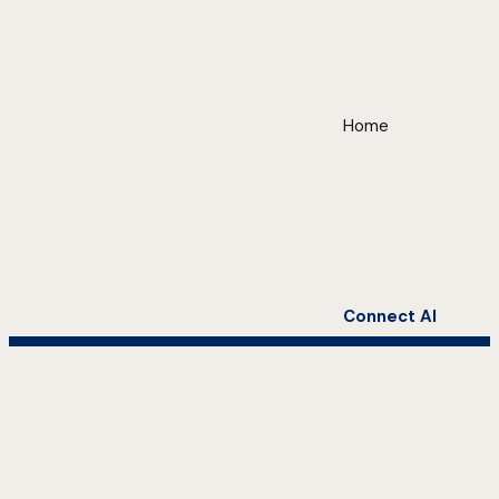
Home
Connect AI