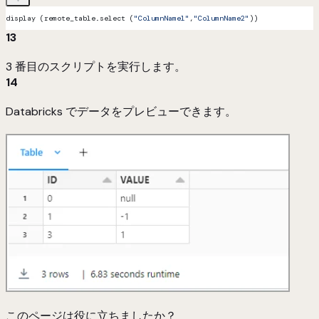
display (remote_table.select (
"ColumnName1"
,
"ColumnName2"
))
13
3 番目のスクリプトを実行します。
14
Databricks でデータをプレビューできます。
このページは役に立ちましたか？