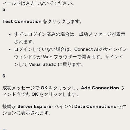
ィールドは入力しないでください。
5
Test Connection
をクリックします。
すでにログイン済みの場合は、成功メッセージが表示
されます。
ログインしていない場合は、Connect AI のサインイン
ウィンドウが Web ブラウザーで開きます。サインイ
ンして Visual Studio に戻ります。
6
成功メッセージで
OK
をクリックし、
Add Connection
ウ
ィンドウでも
OK
をクリックします。
接続が
Server Explorer
ペインの
Data Connections
セク
ションに表示されます。