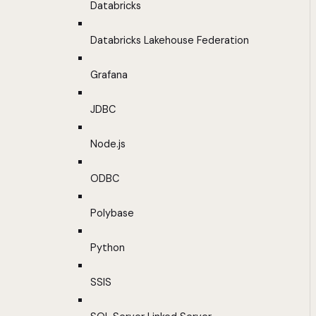
Databricks
Databricks Lakehouse Federation
Grafana
JDBC
Node.js
ODBC
Polybase
Python
SSIS