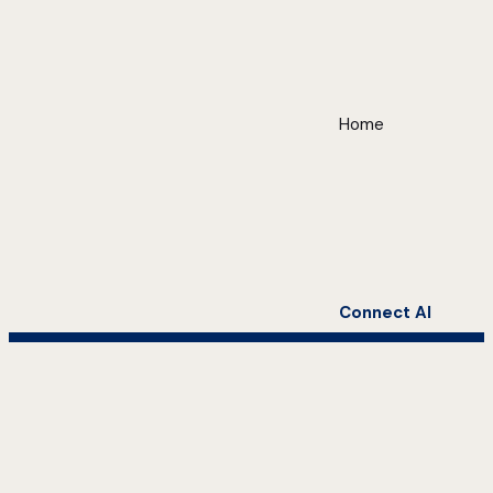
Home
Connect AI