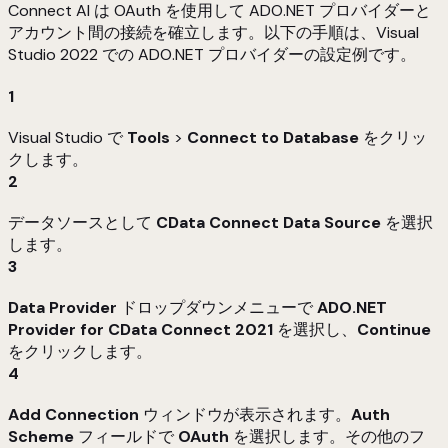
Connect AI は OAuth を使用して ADO.NET プロバイダーと
アカウント間の接続を確立します。以下の手順は、Visual
Studio 2022 での ADO.NET プロバイダーの設定例です。
1
Visual Studio で
Tools
>
Connect to Database
をクリッ
クします。
2
データソースとして
CData Connect Data Source
を選択
します。
3
Data Provider
ドロップダウンメニューで
ADO.NET
Provider for CData Connect 2021
を選択し、
Continue
をクリックします。
4
Add Connection
ウィンドウが表示されます。
Auth
Scheme
フィールドで
OAuth
を選択します。その他のフ