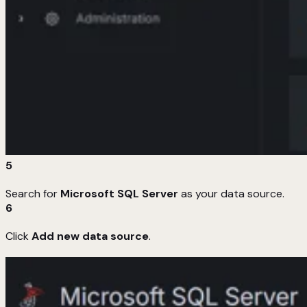
5
Search for
Microsoft SQL Server
as your data source.
6
Click
Add new data source
.