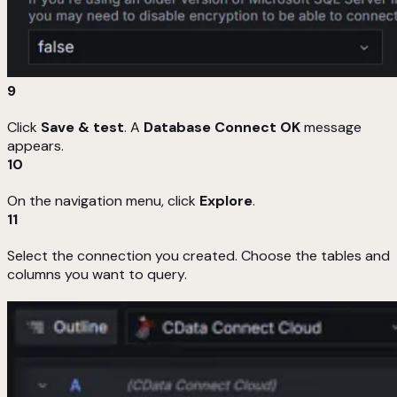
9
Click
Save & test
. A
Database Connect OK
message
appears.
10
On the navigation menu, click
Explore
.
11
Select the connection you created. Choose the tables and
columns you want to query.