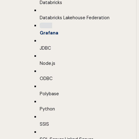
Databricks
Databricks Lakehouse Federation
Grafana
JDBC
Node.js
ODBC
Polybase
Python
SSIS