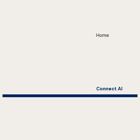
Home
Connect AI