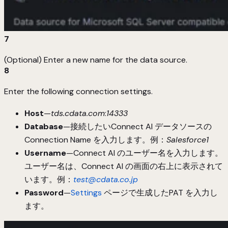
7
(Optional) Enter a new name for the data source.
8
Enter the following connection settings.
Host
—
tds.cdata.com
:
14333
Database
—接続したいConnect AI データソースの
Connection Name を入力します。例：
Salesforce1
Username
—Connect AI のユーザー名を入力します。
ユーザー名は、Connect AI の画面の右上に表示されて
います。例：
test@cdata.co.jp
Password
—
Settings
ページで生成したPAT を入力し
ます。