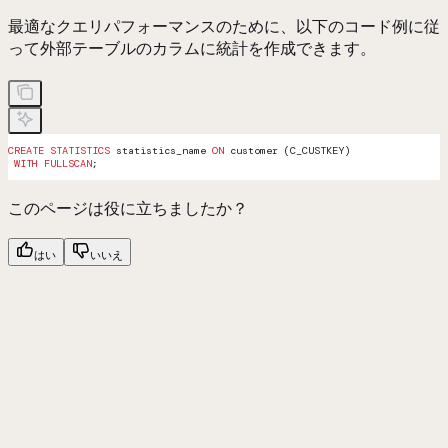
最適なクエリパフォーマンスのために、以下のコード例に従
って外部テーブルのカラムに統計を作成できます。
CREATE
 STATISTICS
 statistics_name 
ON
 customer (C_CUSTKEY)
 WITH
 FULLSCAN
;
このページは役に立ちましたか？
はい
いいえ