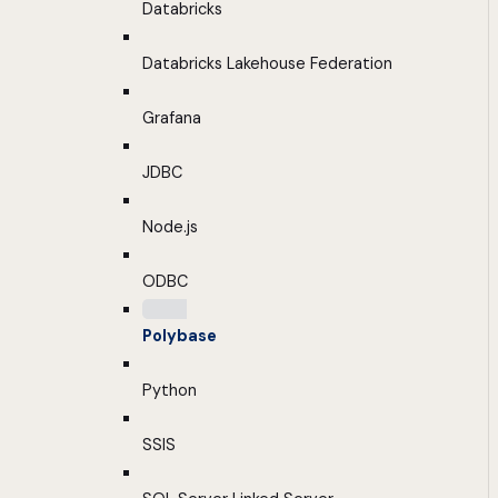
Databricks
Databricks Lakehouse Federation
Grafana
JDBC
Node.js
ODBC
Polybase
Python
SSIS