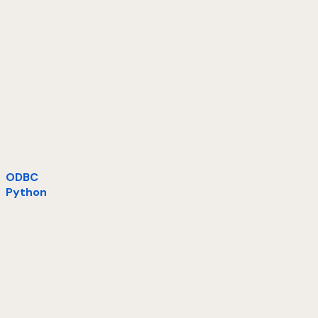
ODBC
Python