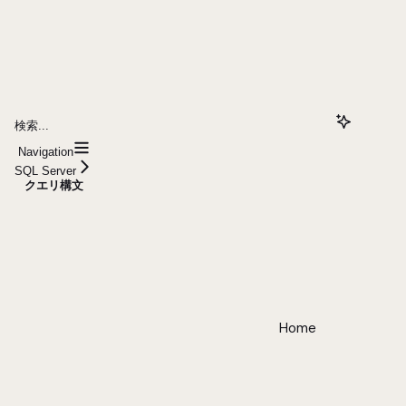
検索...
Navigation
SQL Server
クエリ構文
Home