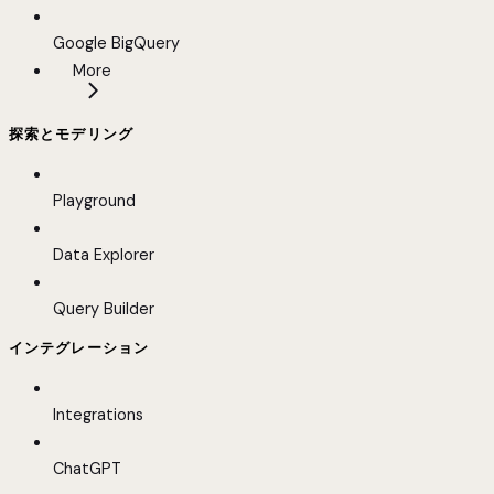
Google BigQuery
More
探索とモデリング
Playground
Data Explorer
Query Builder
インテグレーション
Integrations
ChatGPT