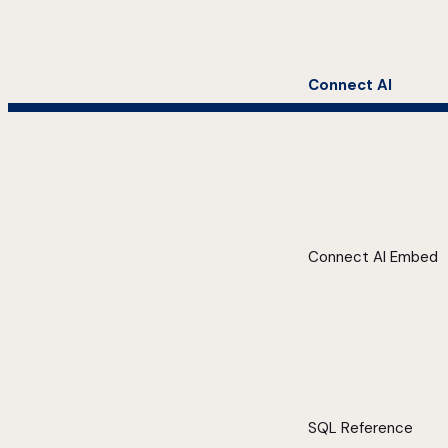
Connect AI
Connect AI Embed
SQL Reference