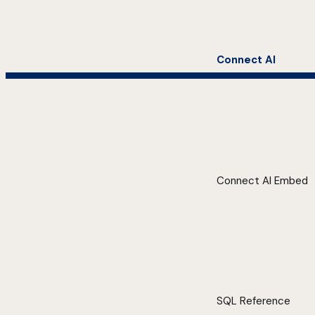
Connect AI
Connect AI Embed
SQL Reference