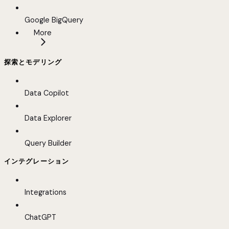
Google BigQuery
More
探索とモデリング
Data Copilot
Data Explorer
Query Builder
インテグレーション
Integrations
ChatGPT