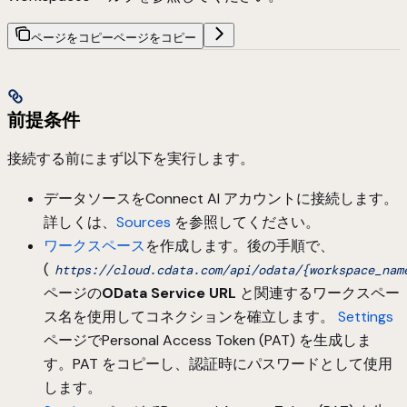
ページをコピー
ページをコピー
前提条件
接続する前にまず以下を実行します。
データソースをConnect AI アカウントに接続します。
詳しくは、
Sources
を参照してください。
ワークスペース
を作成します。後の手順で、
(
https://cloud.cdata.com/api/odata/{workspace_nam
ページの
OData Service URL
と関連するワークスペー
ス名を使用してコネクションを確立します。
Settings
ページでPersonal Access Token (PAT) を生成しま
す。PAT をコピーし、認証時にパスワードとして使用
します。