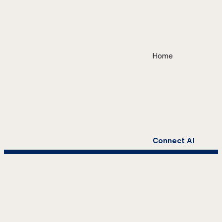
Home
Connect AI