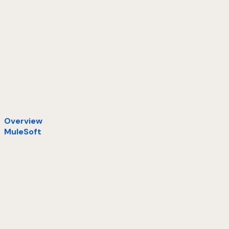
Overview
MuleSoft