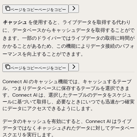
ページをコピー
ページをコピー
キャッシュ
を使用すると、ライブデータを取得する代わり
に、データベースからキャッシュデータを取得することがで
きます。一部のドライバーではライブデータの取得に時間が
かかることがあるため、この機能によりデータ接続のパフォ
ーマンスを向上することができます。
ページをコピー
ページをコピー
Connect AI のキャッシュ機能では、キャッシュするテーブ
ル、つまりデータベースに保存するテーブルを選択できま
す。Connect AI は、選択したテーブルのデータをスケジュ
ールに基づいて取得し、必要なときにいつでも迅速かつ確実
にデータにアクセスできるようにします。
データのキャッシュを有効にすると、Connect AI はライブ
データではなく
キャッシュされた
データに対してデータベー
スクエリを実行します。