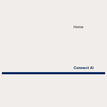
Home
Connect AI