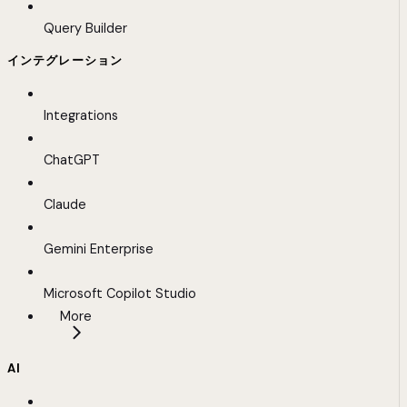
Query Builder
インテグレーション
Integrations
ChatGPT
Claude
Gemini Enterprise
Microsoft Copilot Studio
More
AI