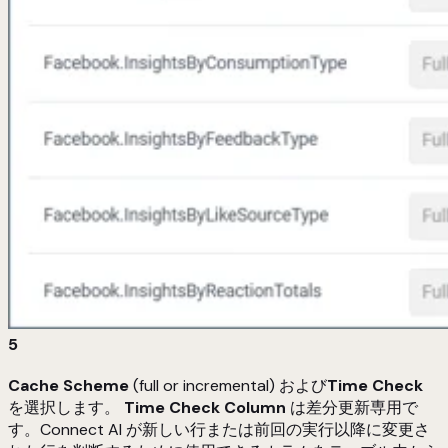
5
Cache Scheme
(full or incremental) および
Time Check
を選択します。
Time Check Column
は差分更新専用で
す。Connect AI が新しい行または前回の実行以降に変更さ