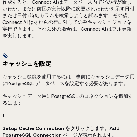
作成すると、Connect AI はデータベース内でどの行が新し
い行か、または前回の実行以降に変更された行かを示す日付
または日付+時刻カラムを検索しようと試みます。その後、
Connect AI はそれらの行に対してのみキャッシュジョブを
実行できます。それ以外の場合は、Connect AI はフル更新
を実行します。
キャッシュを設定
キャッシュ機能を使用するには、事前にキャッシュデータ用
にPostgreSQL データベースを設定する必要があります。
キャッシュデータ用にPostgreSQL のコネクションを追加す
るには：
1
Setup Cache Connection
をクリックします。
Add
PostgreSQL Connection
ページが表示されます。