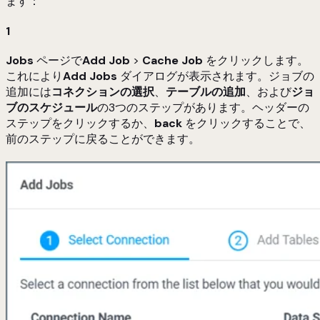
ます：
1
Jobs
ページで
Add Job
>
Cache Job
をクリックします。
これにより
Add Jobs
ダイアログが表示されます。ジョブの
追加には
コネクションの選択
、
テーブルの追加
、および
ジョ
ブのスケジュール
の3つのステップがあります。ヘッダーの
ステップをクリックするか、
back
をクリックすることで、
前のステップに戻ることができます。