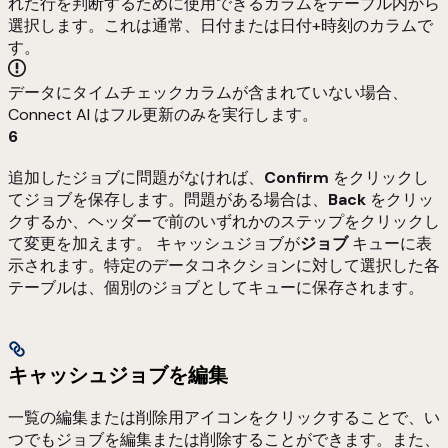
れた行を判断するために使用できるカラムをテーブル内から
選択します。これは通常、日付または日付+時刻のカラムで
す。
データにタイムチェックカラムが含まれていない場合、
Connect AI はフル更新のみを実行します。
6
追加したジョブに問題がなければ、
Confirm
をクリックし
てジョブを保存します。問題がある場合は、
Back
をクリッ
クするか、ヘッダーで前のいずれかのステップをクリックし
て変更を加えます。 キャッシュジョブが
ジョブ
キューに表
示されます。特定のデータコネクションに対して選択した各
テーブルは、個別のジョブとしてキューに保存されます。
キャッシュジョブを編集
一覧の編集または削除用アイコンをクリックすることで、い
つでもジョブを編集または削除することができます。また、