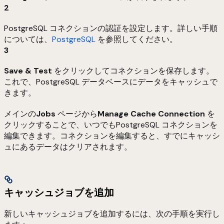
2
PostgreSQL コネクションの認証を設定します。詳しい手順
については、
PostgreSQL
を参照してください。
3
Save & Test
をクリックしてコネクションを保存します。
これで、PostgreSQL データベースにデータをキャッシュで
きます。
メインの
Jobs
ページから
Manage Cache Connection
を
クリックすることで、いつでもPostgreSQL コネクションを
編集できます。コネクションを編集すると、すでにキャッシ
ュにあるデータはクリアされます。
キャッシュジョブを追加
新しいキャッシュジョブを追加するには、次の手順を実行し