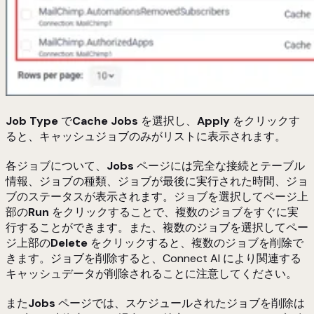
Job Type
で
Cache Jobs
を選択し、
Apply
をクリックす
ると、キャッシュジョブのみがリストに表示されます。
各ジョブについて、
Jobs
ページには完全な接続とテーブル
情報、ジョブの種類、ジョブが最後に実行された時間、ジョ
ブのステータスが表示されます。ジョブを選択してページ上
部の
Run
をクリックすることで、複数のジョブをすぐに実
行することができます。また、複数のジョブを選択してペー
ジ上部の
Delete
をクリックすると、複数のジョブを削除で
きます。ジョブを削除すると、Connect AI により関連する
キャッシュデータが削除されることに注意してください。
また
Jobs
ページでは、スケジュールされたジョブを削除は