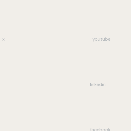
x
youtube
linkedin
facebook