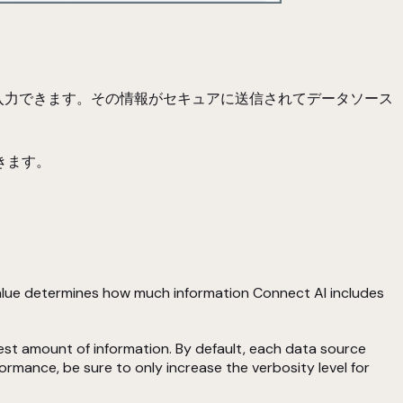
）を入力できます。その情報がセキュアに送信されてデータソース
きます。
value determines how much information Connect AI includes
gest amount of information. By default, each data source
ormance, be sure to only increase the verbosity level for