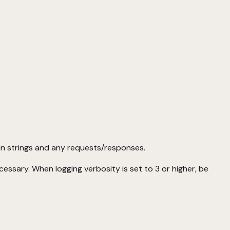
on strings and any requests/responses.
essary. When logging verbosity is set to 3 or higher, be