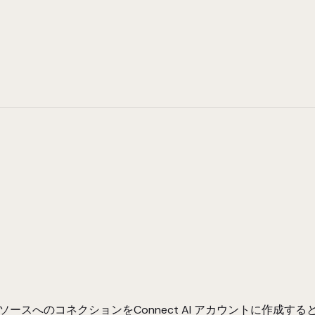
データソースへのコネクションをConnect AI アカウントに