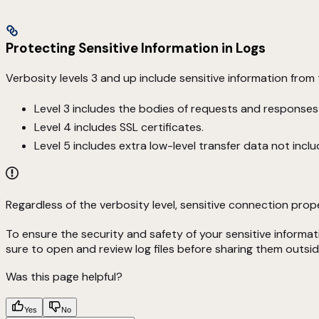
Protecting Sensitive Information in Logs
Verbosity levels 3 and up include sensitive information from
Level 3 includes the bodies of requests and responses
Level 4 includes SSL certificates.
Level 5 includes extra low-level transfer data not inclu
Regardless of the verbosity level, sensitive connection p
To ensure the security and safety of your sensitive informat
sure to open and review log files before sharing them outsid
Was this page helpful?
Yes
No