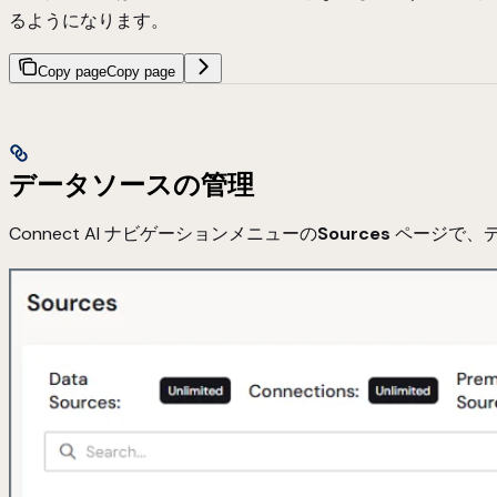
るようになります。
Copy page
Copy page
データソースの管理
Connect AI ナビゲーションメニューの
Sources
ページで、