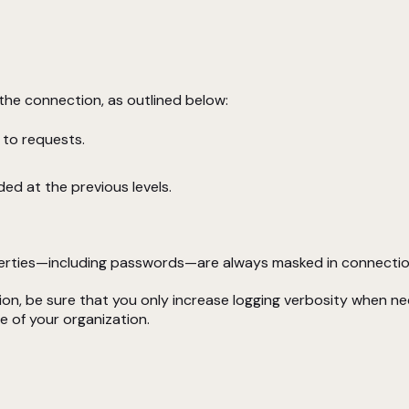
 the connection, as outlined below:
 to requests.
ded at the previous levels.
roperties—including passwords—are always masked in connecti
ion, be sure that you only increase logging verbosity when nec
e of your organization.