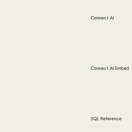
Connect AI
Connect AI Embed
SQL Reference