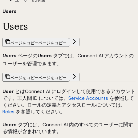
ユーザーの削除
Users
Users
ページをコピー
ページをコピー
Users
ページの
Users
タブでは、Connect AI アカウントの
ユーザーを管理できます。
ページをコピー
ページをコピー
User
とはConnect AI にログインして使用できるアカウント
です。非人間 ID については、
Service Accounts
を参照して
ください。ロールの定義とアクセスロールについては、
Roles
を参照してください。
Users
タブには、Connect AI 内のすべてのユーザーに関す
る情報が含まれています。