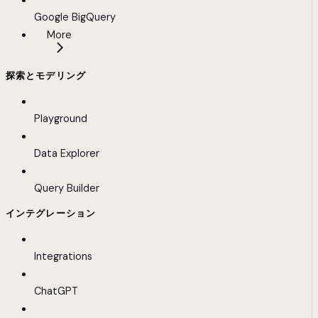
Google BigQuery
More
探索とモデリング
Playground
Data Explorer
Query Builder
インテグレーション
Integrations
ChatGPT