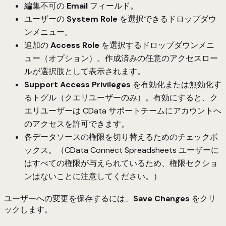
編集不可の
Email
フィールド。
ユーザーの
System Role
を選択できるドロップダウ
ンメニュー。
追加の
Access Role
を選択するドロップダウンメニ
ュー（オプション）。作成済みの任意のアクセスロー
ルが選択肢として表示されます。
Support Access Privileges
を有効化または無効化す
るトグル（クエリユーザーのみ）。有効にすると、ク
エリユーザーは CData サポートチームにアカウントへ
のアクセスを許可できます。
各データソースの権限を切り替えるためのチェックボ
ックス。（CData Connect Spreadsheets ユーザーに
はすべての権限が与えられているため、権限セクショ
ンはないことに注意してください。）
ユーザーへの変更を保存するには、
Save Changes
をクリ
ックします。