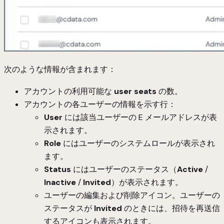
次のような情報が含まれます：
アカウントの利用可能な
user seats
の数。
アカウントの各ユーザーの情報を示す行：
User
には該当ユーザーの E メールアドレスが表
示されます。
Role
にはユーザーのシステムロールが表示され
ます。
Status
にはユーザーのステータス（
Active
/
Inactive
/
Invited
）が表示されます。
ユーザーの編集および削除アイコン。ユーザーの
ステータスが
Invited
のときには、招待を再送信
するアイコンも表示されます。