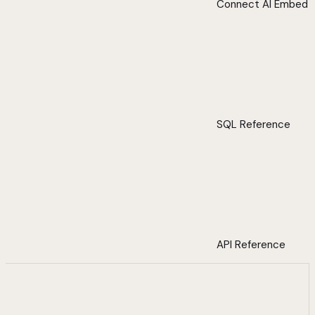
Connect AI Embed
SQL Reference
API Reference