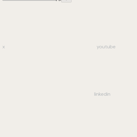
x
youtube
linkedin