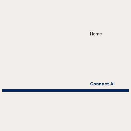
Home
Connect AI