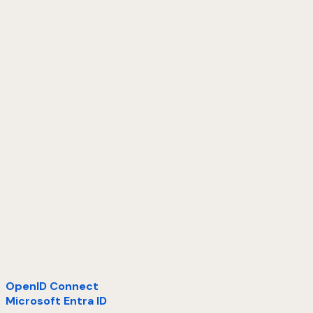
OpenID Connect
Microsoft Entra ID