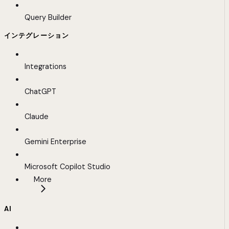
Query Builder
インテグレーション
Integrations
ChatGPT
Claude
Gemini Enterprise
Microsoft Copilot Studio
More
AI