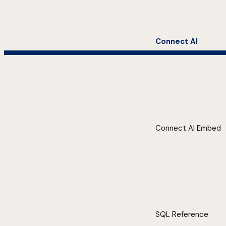
Connect AI
Connect AI Embed
SQL Reference