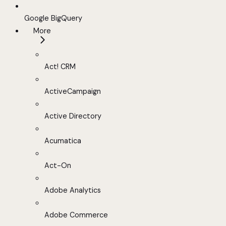
Google BigQuery
More
Act! CRM
ActiveCampaign
Active Directory
Acumatica
Act-On
Adobe Analytics
Adobe Commerce