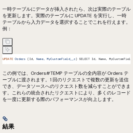
一時テーブルにデータが挿入されたら、次は実際のテーブル
を更新します。実際のテーブルに UPDATE を実行し、一時
テーブルから入力データを選択することでこれを行えます。
例：
UPDATE
 Orders
 (Id, 
Name,
 MyCustomField__c
) SELECT Id, Name, MyCustomField
この例では、Orders#TEMP テーブルの全内容が Orders テ
ーブルに渡されます。1 回のリクエストで複数の更新を送信
でき、データソースへのリクエスト数を減らすことができま
す。これらの統合されたリクエストにより、多くのレコード
を一度に更新する際のパフォーマンスが向上します。
結果