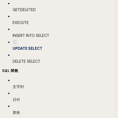
GETDELETED
EXECUTE
INSERT INTO SELECT
UPDATE SELECT
DELETE SELECT
SQL 関数
文字列
日付
算術