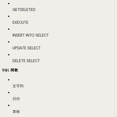
GETDELETED
EXECUTE
INSERT INTO SELECT
UPDATE SELECT
DELETE SELECT
SQL 関数
文字列
日付
算術