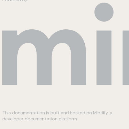
This documentation is built and hosted on Mintlify, a
developer documentation platform