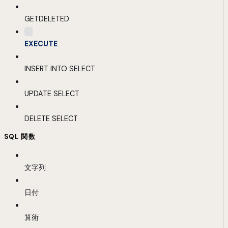
GETDELETED
EXECUTE
INSERT INTO SELECT
UPDATE SELECT
DELETE SELECT
SQL 関数
文字列
日付
算術