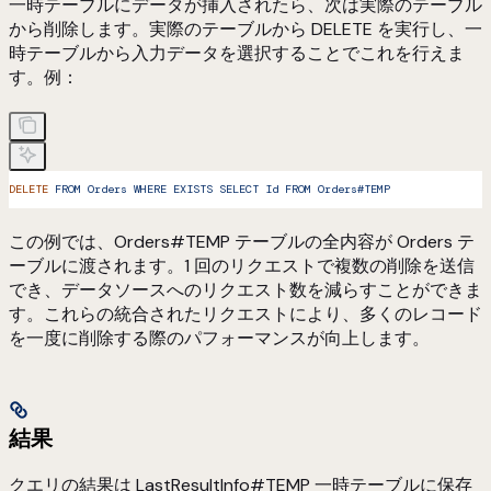
一時テーブルにデータが挿入されたら、次は実際のテーブル
から削除します。実際のテーブルから DELETE を実行し、一
時テーブルから入力データを選択することでこれを行えま
す。例：
DELETE
 FROM
 Orders
 WHERE
 EXISTS
 SELECT
 Id
 FROM
 Orders#TEMP
この例では、Orders#TEMP テーブルの全内容が Orders テ
ーブルに渡されます。1 回のリクエストで複数の削除を送信
でき、データソースへのリクエスト数を減らすことができま
す。これらの統合されたリクエストにより、多くのレコード
を一度に削除する際のパフォーマンスが向上します。
結果
クエリの結果は LastResultInfo#TEMP 一時テーブルに保存