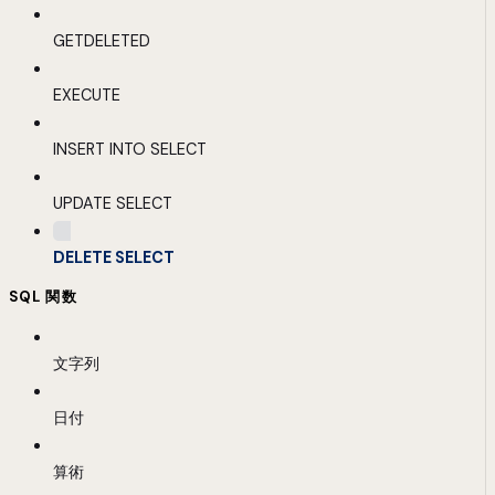
GETDELETED
EXECUTE
INSERT INTO SELECT
UPDATE SELECT
DELETE SELECT
SQL 関数
文字列
日付
算術