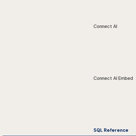
Connect AI
Connect AI Embed
SQL Reference