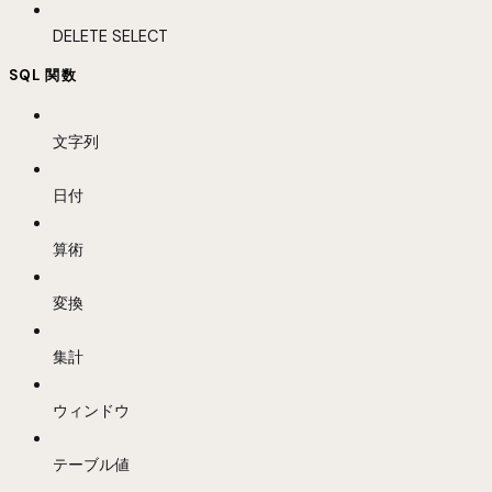
DELETE SELECT
SQL 関数
文字列
日付
算術
変換
集計
ウィンドウ
テーブル値