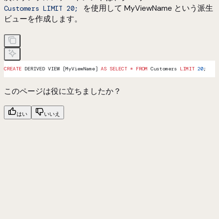
を使用して MyViewName という派生
Customers LIMIT 20;
ビューを作成します。
CREATE
 DERIVED VIEW [MyViewName] 
AS
 SELECT
 *
 FROM
 Customers 
LIMIT
 20
;
このページは役に立ちましたか？
はい
いいえ