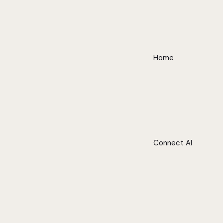
Home
Connect AI