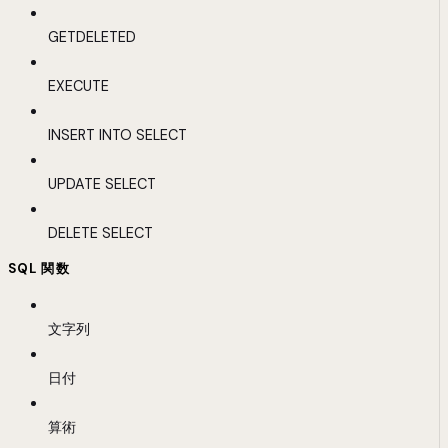
GETDELETED
EXECUTE
INSERT INTO SELECT
UPDATE SELECT
DELETE SELECT
SQL 関数
文字列
日付
算術