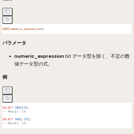
ABS(numeric_expression
)
パラメータ
numeric_expression
bit データ型を除く、不定の数
値データ型の式。
例
SELECT
 ABS
(
15
);
-- Result: 15
SELECT
 ABS
(
-
15
);
-- Result: 15