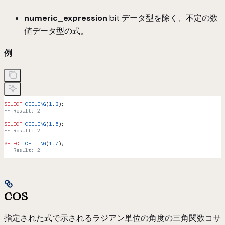
numeric_expression
bit データ型を除く、不定の数
値データ型の式。
例
SELECT
 CEILING
(
1
.
3
);
-- Result: 2
SELECT
 CEILING
(
1
.
5
);
-- Result: 2
SELECT
 CEILING
(
1
.
7
);
-- Result: 2
COS
指定された式で示されるラジアン単位の角度の三角関数コサ