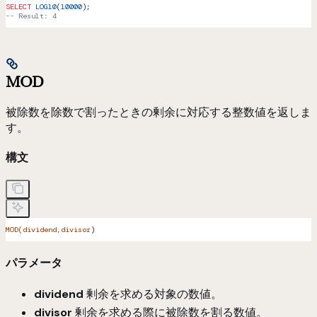
SELECT
 LOG10
(
10000
);
-- Result: 4
MOD
被除数を除数で割ったときの剰余に対応する整数値を返しま
す。
構文
MOD(dividend,divisor
)
パラメータ
dividend
剰余を求める対象の数値。
divisor
剰余を求める際に被除数を割る数値。