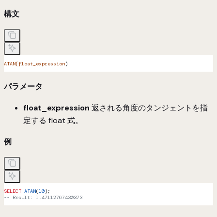
構文
ATAN(float_expression
)
パラメータ
float_expression
返される角度のタンジェントを指
定する float 式。
例
SELECT
 ATAN
(
10
);
-- Result: 1.47112767430373