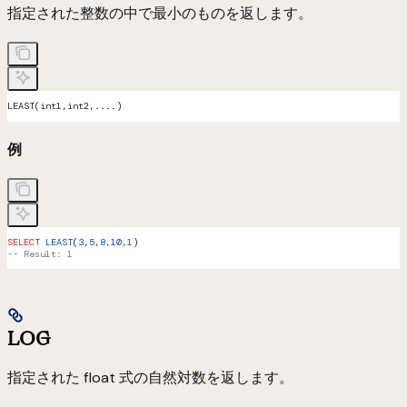
指定された整数の中で最小のものを返します。
LEAST(int1,int2,....)
例
SELECT
 LEAST
(
3
,
5
,
8
,
10
,
1
)
-- Result: 1
LOG
指定された float 式の自然対数を返します。