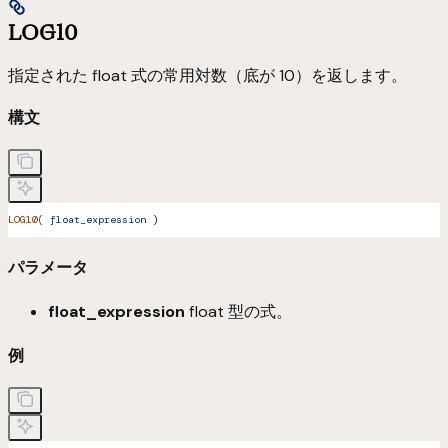
LOG10
指定された float 式の常用対数（底が 10）を返します。
構文
LOG10(
 float_expression
 )
パラメータ
float_expression
float 型の式。
例