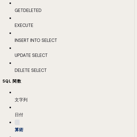
GETDELETED
EXECUTE
INSERT INTO SELECT
UPDATE SELECT
DELETE SELECT
SQL 関数
文字列
日付
算術