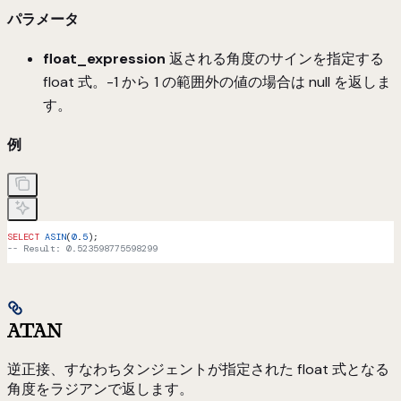
パラメータ
float_expression
返される角度のサインを指定する
float 式。-1 から 1 の範囲外の値の場合は null を返しま
す。
例
SELECT
 ASIN
(
0
.
5
);
-- Result: 0.523598775598299
ATAN
逆正接、すなわちタンジェントが指定された float 式となる
角度をラジアンで返します。