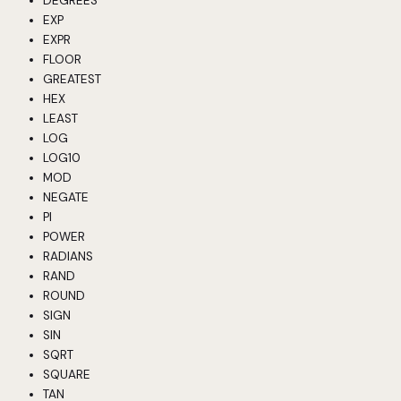
DEGREES
EXP
EXPR
FLOOR
GREATEST
HEX
LEAST
LOG
LOG10
MOD
NEGATE
PI
POWER
RADIANS
RAND
ROUND
SIGN
SIN
SQRT
SQUARE
TAN