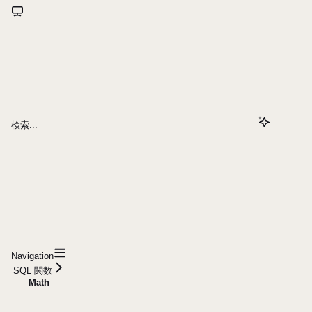
検索...
Navigation
SQL 関数
Math