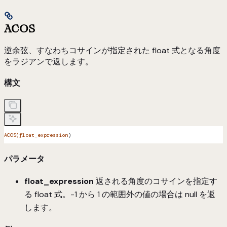
ACOS
逆余弦、すなわちコサインが指定された float 式となる角度
をラジアンで返します。
構文
ACOS(float_expression
)
パラメータ
float_expression
返される角度のコサインを指定す
る float 式。-1 から 1 の範囲外の値の場合は null を返
します。