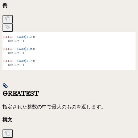
例
SELECT
 FLOOR
(
1
.
3
);
-- Result: 1
SELECT
 FLOOR
(
1
.
5
);
-- Result: 1
SELECT
 FLOOR
(
1
.
7
);
-- Result: 1
GREATEST
指定された整数の中で最大のものを返します。
構文