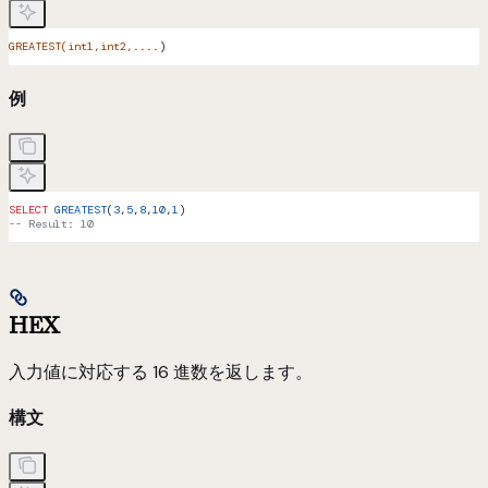
GREATEST(int1,int2,....
)
例
SELECT
 GREATEST
(
3
,
5
,
8
,
10
,
1
)
-- Result: 10
HEX
入力値に対応する 16 進数を返します。
構文