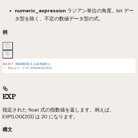
numeric_expression
ラジアン単位の角度。bit デー
タ型を除く、不定の数値データ型の式。
例
SELECT
 DEGREES
(
3
.
1415926
);
-- Result: 179.999996929531
EXP
指定された float 式の指数値を返します。例えば、
EXP(LOG(20)) は 20 になります。
構文