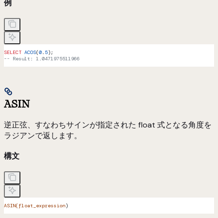
例
SELECT
 ACOS
(
0
.
5
);
-- Result: 1.0471975511966
ASIN
逆正弦、すなわちサインが指定された float 式となる角度を
ラジアンで返します。
構文
ASIN(float_expression
)