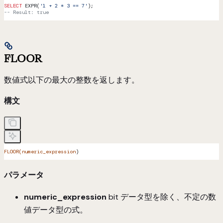
SELECT
 EXPR(
'1 + 2 * 3 == 7'
);
-- Result: true
FLOOR
数値式以下の最大の整数を返します。
構文
FLOOR(numeric_expression
)
パラメータ
numeric_expression
bit データ型を除く、不定の数
値データ型の式。