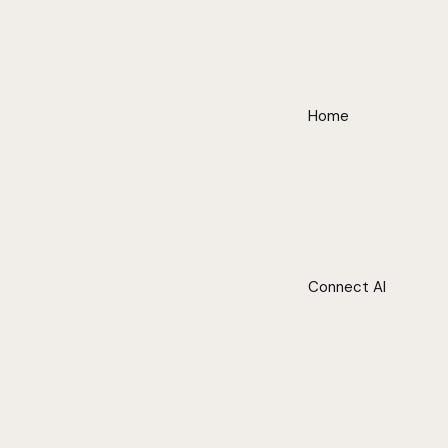
Home
Connect AI