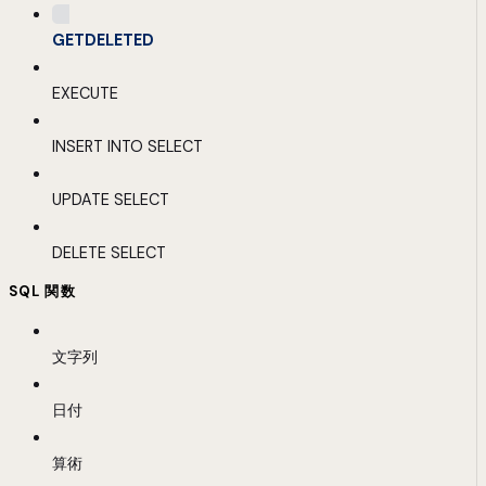
GETDELETED
EXECUTE
INSERT INTO SELECT
UPDATE SELECT
DELETE SELECT
SQL 関数
文字列
日付
算術