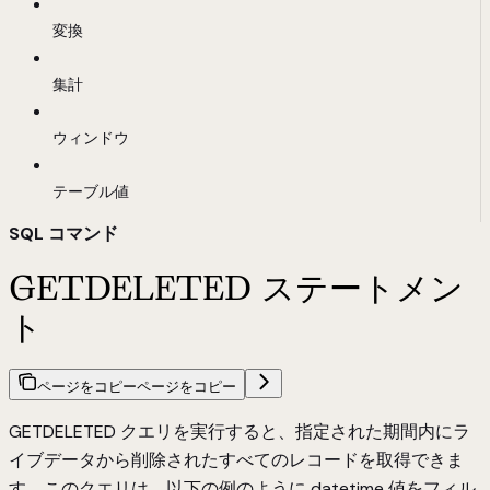
変換
集計
ウィンドウ
テーブル値
SQL コマンド
GETDELETED ステートメン
ト
ページをコピー
ページをコピー
GETDELETED クエリを実行すると、指定された期間内にラ
イブデータから削除されたすべてのレコードを取得できま
す。このクエリは、以下の例のように datetime 値をフィル