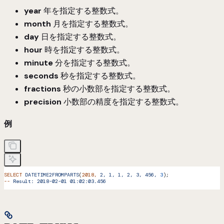
year
年を指定する整数式。
month
月を指定する整数式。
day
日を指定する整数式。
hour
時を指定する整数式。
minute
分を指定する整数式。
seconds
秒を指定する整数式。
fractions
秒の小数部を指定する整数式。
precision
小数部の精度を指定する整数式。
例
SELECT
 DATETIME2FROMPARTS
(
2018,
 2,
 1,
 1,
 2,
 3,
 456,
 3
);
--
 Result:
 2018-02-01
 01:02:03.456