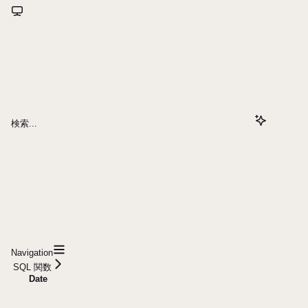
検索...
Navigation
SQL 関数
Date