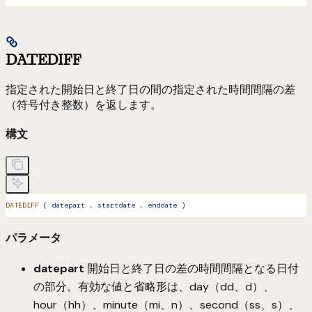
DATEDIFF
指定された開始日と終了日の間の指定された時間間隔の差
（符号付き整数）を返します。
構文
DATEDIFF
 ( 
datepart
 ,
 startdate
 ,
 enddate
 )
パラメータ
datepart
開始日と終了日の差の時間間隔となる日付
の部分。有効な値と省略形は、day（dd、d）、
hour（hh）、minute（mi、n）、second（ss、s）、