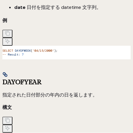
date
日付を指定する datetime 文字列。
例
SELECT
 DAYOFWEEK
(
'04/15/2000'
);
--
 Result:
 7
DAYOFYEAR
指定された日付部分の年内の日を返します。
構文