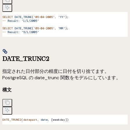
SELECT
 DATE_TRUNC
(
'05-04-2005'
,
 'YY'
);
--
 Result:
 '1/1/2005'
SELECT
 DATE_TRUNC
(
'05-04-2005'
,
 'MM'
);
--
 Result:
 '5/1/2005'
DATE_TRUNC2
指定された日付部分の精度に日付を切り捨てます。
PostgreSQL の date_trunc 関数をモデルにしています。
構文
DATE_TRUNC2(datepart,
 date,
 [weekday])