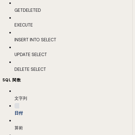
GETDELETED
EXECUTE
INSERT INTO SELECT
UPDATE SELECT
DELETE SELECT
SQL 関数
文字列
日付
算術