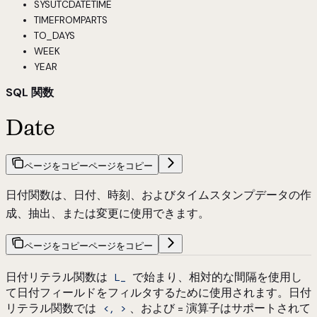
SYSUTCDATETIME
TIMEFROMPARTS
TO_DAYS
WEEK
YEAR
SQL 関数
Date
ページをコピー
ページをコピー
日付関数は、日付、時刻、およびタイムスタンプデータの作
成、抽出、または変更に使用できます。
ページをコピー
ページをコピー
日付リテラル関数は
で始まり、相対的な間隔を使用し
L_
て日付フィールドをフィルタするために使用されます。日付
リテラル関数では
、および = 演算子はサポートされて
<, >