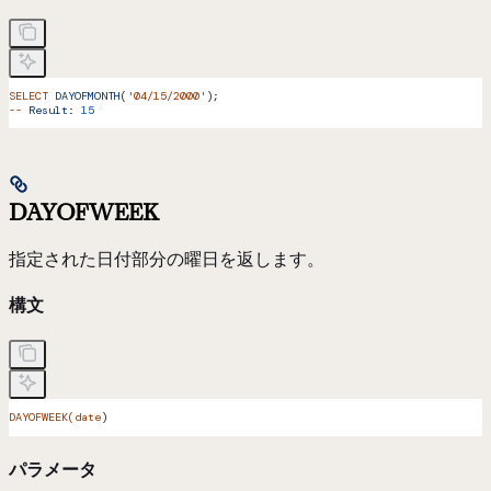
SELECT
 DAYOFMONTH
(
'04/15/2000'
);
--
 Result:
 15
DAYOFWEEK
指定された日付部分の曜日を返します。
構文
DAYOFWEEK(date
)
パラメータ