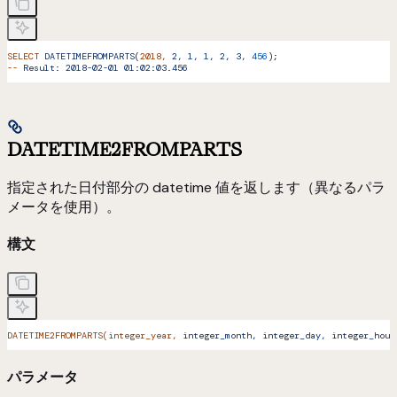
SELECT
 DATETIMEFROMPARTS
(
2018,
 2,
 1,
 1,
 2,
 3,
 456
);
--
 Result:
 2018-02-01
 01:02:03.456
DATETIME2FROMPARTS
指定された日付部分の datetime 値を返します（異なるパラ
メータを使用）。
構文
DATETIME2FROMPARTS(integer_year,
 integer_month,
 integer_day,
 integer_hour
パラメータ