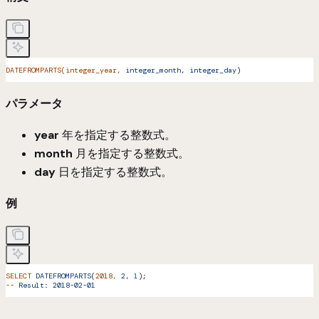
DATEFROMPARTS(integer_year,
 integer_month,
 integer_day
)
パラメータ
year
年を指定する整数式。
month
月を指定する整数式。
day
日を指定する整数式。
例
SELECT
 DATEFROMPARTS
(
2018,
 2,
 1
);
--
 Result:
 2018-02-01