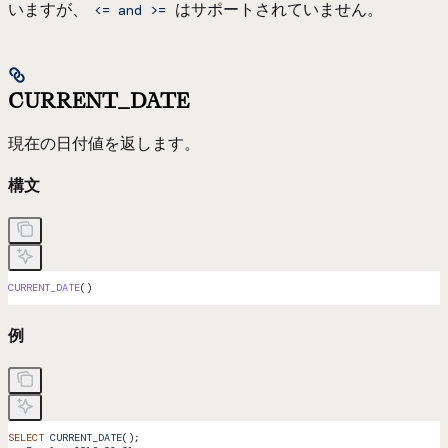
いますが、
はサポートされていません。
<= and >=
CURRENT_DATE
現在の日付値を返します。
構文
CURRENT_DATE
()
例
SELECT
 CURRENT_DATE
();