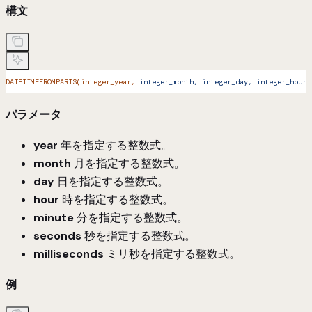
構文
DATETIMEFROMPARTS(integer_year,
 integer_month,
 integer_day,
 integer_hour,
パラメータ
year
年を指定する整数式。
month
月を指定する整数式。
day
日を指定する整数式。
hour
時を指定する整数式。
minute
分を指定する整数式。
seconds
秒を指定する整数式。
milliseconds
ミリ秒を指定する整数式。
例