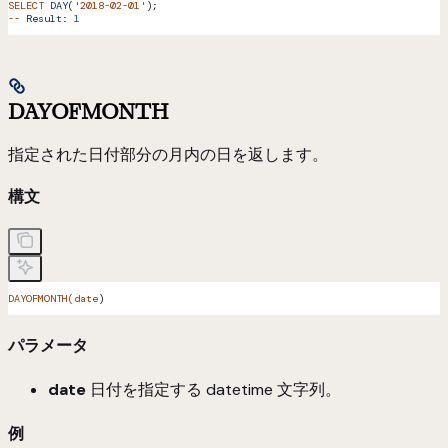
SELECT
 DAY
(
'2018-02-01'
);
--
 Result:
 1
DAYOFMONTH
指定された日付部分の月内の日を返します。
構文
DAYOFMONTH(date
)
パラメータ
date
日付を指定する datetime 文字列。
例