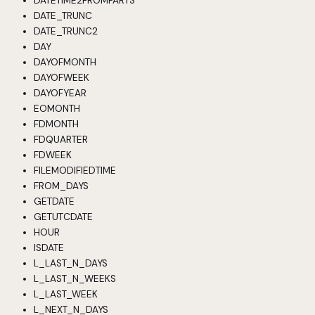
DATETIME2FROMPARTS
DATE_TRUNC
DATE_TRUNC2
DAY
DAYOFMONTH
DAYOFWEEK
DAYOFYEAR
EOMONTH
FDMONTH
FDQUARTER
FDWEEK
FILEMODIFIEDTIME
FROM_DAYS
GETDATE
GETUTCDATE
HOUR
ISDATE
L_LAST_N_DAYS
L_LAST_N_WEEKS
L_LAST_WEEK
L_NEXT_N_DAYS