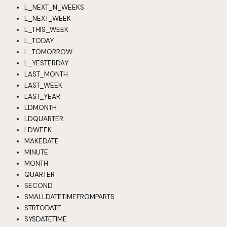
L_NEXT_N_WEEKS
L_NEXT_WEEK
L_THIS_WEEK
L_TODAY
L_TOMORROW
L_YESTERDAY
LAST_MONTH
LAST_WEEK
LAST_YEAR
LDMONTH
LDQUARTER
LDWEEK
MAKEDATE
MINUTE
MONTH
QUARTER
SECOND
SMALLDATETIMEFROMPARTS
STRTODATE
SYSDATETIME