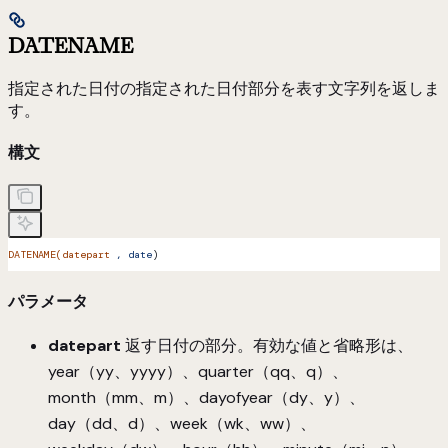
DATENAME
指定された日付の指定された日付部分を表す文字列を返しま
す。
構文
DATENAME(datepart
 ,
 date
)
パラメータ
datepart
返す日付の部分。有効な値と省略形は、
year（yy、yyyy）、quarter（qq、q）、
month（mm、m）、dayofyear（dy、y）、
day（dd、d）、week（wk、ww）、