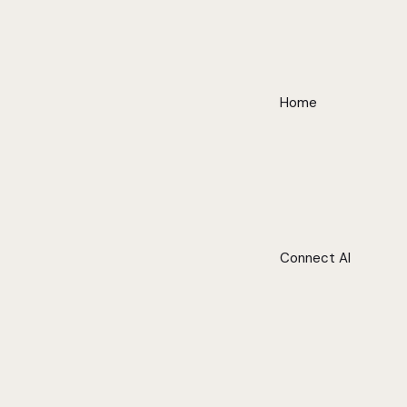
Home
Connect AI