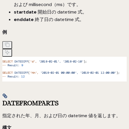
および millisecond（ms）です。
startdate
開始日の datetime 式。
enddate
終了日の datetime 式。
例
SELECT
 DATEDIFF
(
'd'
,
 '2018-02-01',
 '2018-02-10'
);
--
 Result:
 9
SELECT
 DATEDIFF
(
'hh'
,
 '2018-02-01 00:00:00',
 '2018-02-01 12:00:00'
);
--
 Result:
 12
DATEFROMPARTS
指定された年、月、および日の datetime 値を返します。
構文