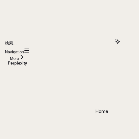
検索...
Navigation
More
Perplexity
Home