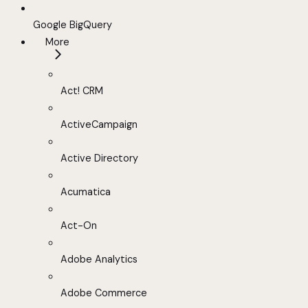
Google BigQuery
More
Act! CRM
ActiveCampaign
Active Directory
Acumatica
Act-On
Adobe Analytics
Adobe Commerce