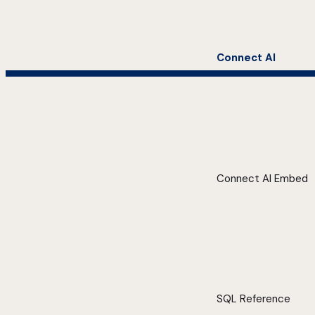
Connect AI
Connect AI Embed
SQL Reference