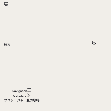
検索...
Navigation
Metadata
プロシージャ一覧の取得