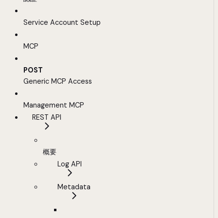
Service Account Setup
MCP
POST
Generic MCP Access
Management MCP
REST API
概要
Log API
Metadata