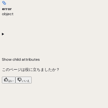
error
object
Show
child attributes
このページは役に立ちましたか？
はい
いいえ