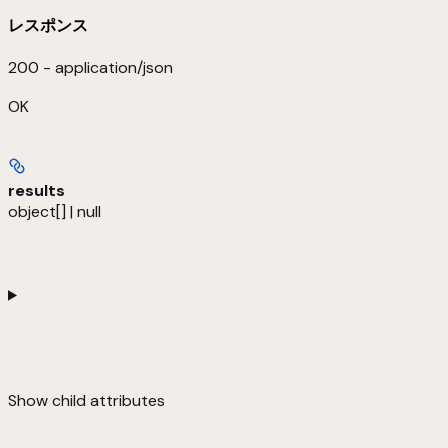
レスポンス
200 - application/json
OK
results
object[] | null
Show
child attributes