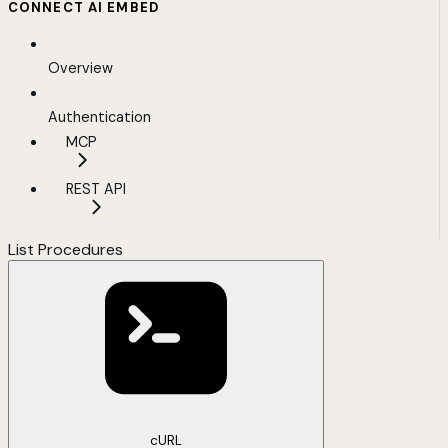
CONNECT AI EMBED
Overview
Authentication
MCP
REST API
List Procedures
cURL