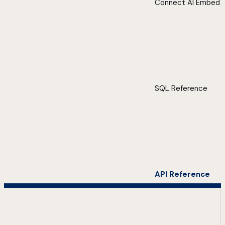
Connect AI Embed
SQL Reference
API Reference