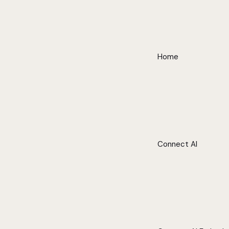
Home
Connect AI