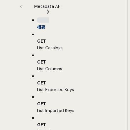
Metadata API
概要
GET
List Catalogs
GET
List Columns
GET
List Exported Keys
GET
List Imported Keys
GET