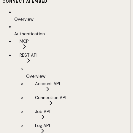
CONNECT AI EMBED
Overview
Authentication
MCP
REST API
Overview
Account API
Connection API
Job API
Log API