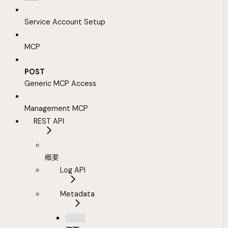
Service Account Setup
MCP
POST
Generic MCP Access
Management MCP
REST API
概要
Log API
Metadata