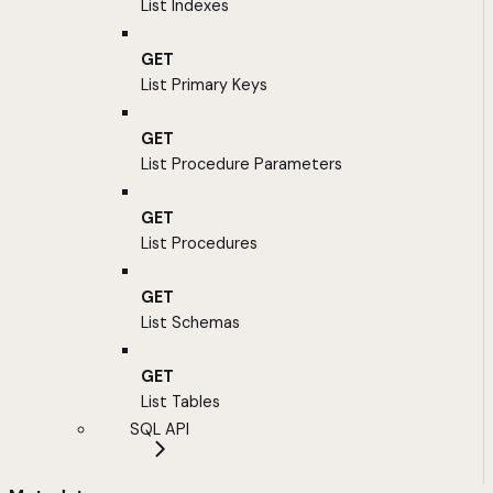
List Indexes
GET
List Primary Keys
GET
List Procedure Parameters
GET
List Procedures
GET
List Schemas
GET
List Tables
SQL API