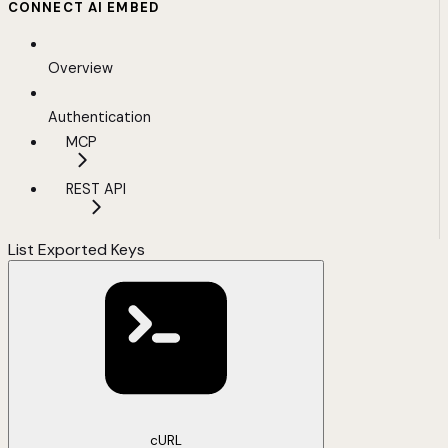
CONNECT AI EMBED
Overview
Authentication
MCP
REST API
List Exported Keys
cURL