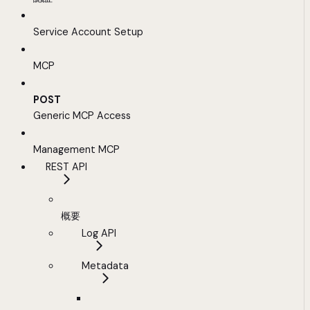
Service Account Setup
MCP
POST
Generic MCP Access
Management MCP
REST API
概要
Log API
Metadata