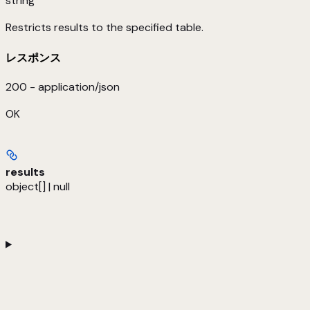
string
Restricts results to the specified table.
レスポンス
200 - application/json
OK
results
object[] | null