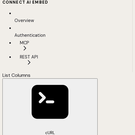
CONNECT AI EMBED
Overview
Authentication
MCP
REST API
List Columns
cURL