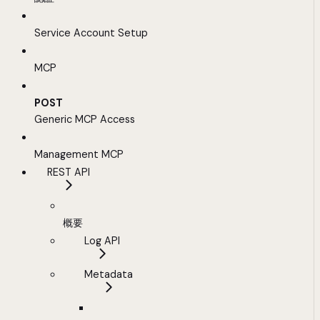
Service Account Setup
MCP
POST
Generic MCP Access
Management MCP
REST API
概要
Log API
Metadata