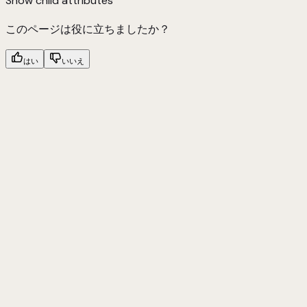
Show
child attributes
このページは役に立ちましたか？
はい
いいえ