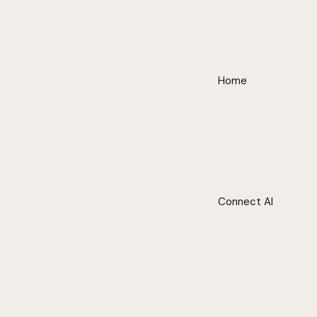
Home
Connect AI