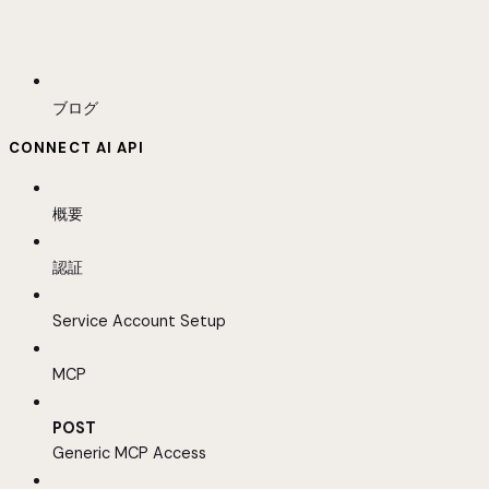
ブログ
CONNECT AI API
概要
認証
Service Account Setup
MCP
POST
Generic MCP Access