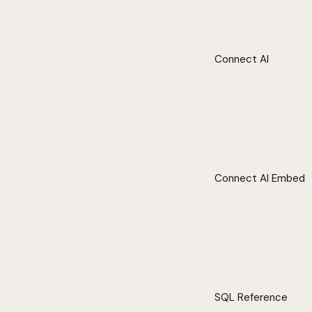
Connect AI
Connect AI Embed
SQL Reference