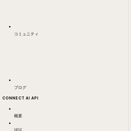
コミュニティ
ブログ
CONNECT AI API
概要
認証