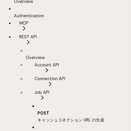
Overview
Authentication
MCP
REST API
Overview
Account API
Connection API
Job API
POST
キャッシュコネクション URL の生成