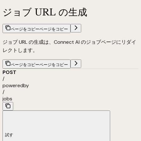
ジョブ URL の生成
ページをコピー
ページをコピー
ジョブ URL の生成は、Connect AI のジョブページにリダイ
レクトします。
ページをコピー
ページをコピー
POST
/
poweredby
/
jobs
試す