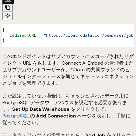
200
{
  "redirectURL"
: 
"https://cloud.cdata.com/oem/user/jobs
}
このエンドポイントはサブアカウントにスコープされたリダ
イレクト URL を返します。Connect AI Embed の管理者また
はサブアカウントユーザーが、CData の共同ブランドのビ
ジュアルインターフェースを通じてキャッシュコネクション
とジョブを管理できます。
まだ設定していない場合は、キャッシュされたデータ用に
PostgreSQL データウェアハウスを設定する必要がありま
す。
Set Up Data Warehouse
をクリックして、
PostgreSQL
の
Add Connection
ページを表示し、手順に
従ってください。
データウェアハウスが設定されたら、
Add Job
をクリック