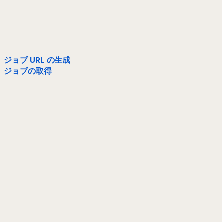
ジョブ URL の生成
ジョブの取得