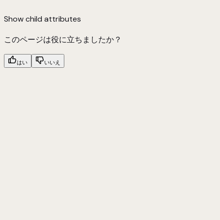
Show
child attributes
このページは役に立ちましたか？
はい
いいえ