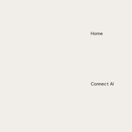
Home
Connect AI