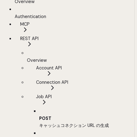
Overview
Authentication
MCP
REST API
Overview
Account API
Connection API
Job API
POST
キャッシュコネクション URL の生成