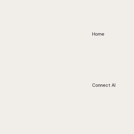
Home
Connect AI