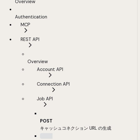
Overview
Authentication
MCP
REST API
Overview
Account API
Connection API
Job API
POST
キャッシュコネクション URL の生成