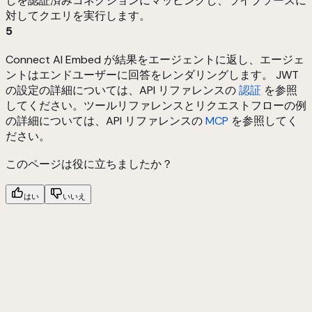
しを認証済みコネクションにマッピングし、ライブソースに
対してクエリを実行します。
5
Connect AI Embed が結果をエージェントに返し、エージェ
ントはエンドユーザーに回答をレンダリングします。 JWT
の設定の詳細については、API リファレンスの
認証
を参照
してください。ツールリファレンスとリクエストフローの例
の詳細については、API リファレンスの
MCP
を参照してく
ださい。
このページは役に立ちましたか？
はい
いいえ