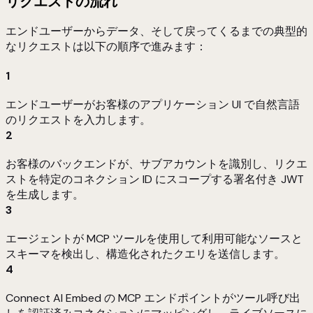
リクエストの流れ
エンドユーザーからデータ、そして戻ってくるまでの典型的
なリクエストは以下の順序で進みます：
1
エンドユーザーがお客様のアプリケーション UI で自然言語
のリクエストを入力します。
2
お客様のバックエンドが、サブアカウントを識別し、リクエ
ストを特定のコネクション ID にスコープする署名付き JWT
を生成します。
3
エージェントが MCP ツールを使用して利用可能なソースと
スキーマを検出し、構造化されたクエリを送信します。
4
Connect AI Embed の MCP エンドポイントがツール呼び出