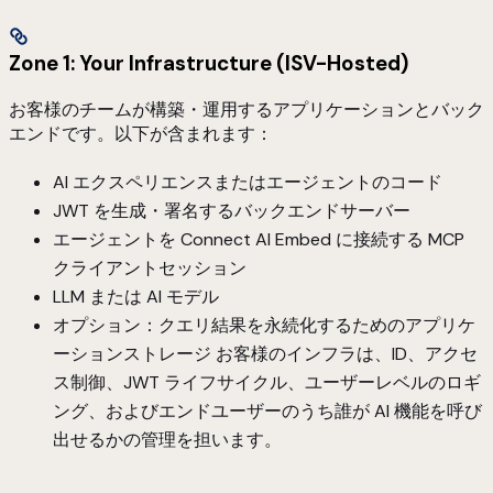
Zone 1: Your Infrastructure (ISV-Hosted)
お客様のチームが構築・運用するアプリケーションとバック
エンドです。以下が含まれます：
AI エクスペリエンスまたはエージェントのコード
JWT を生成・署名するバックエンドサーバー
エージェントを Connect AI Embed に接続する MCP
クライアントセッション
LLM または AI モデル
オプション：クエリ結果を永続化するためのアプリケ
ーションストレージ お客様のインフラは、ID、アクセ
ス制御、JWT ライフサイクル、ユーザーレベルのロギ
ング、およびエンドユーザーのうち誰が AI 機能を呼び
出せるかの管理を担います。