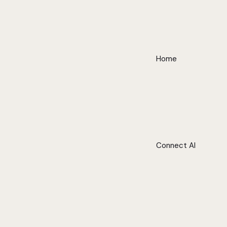
Home
Connect AI