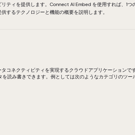
キシビリティを提供します。Connect AI Embed を使用
d が提供するテクノロジーと機能の概要を説明します。
ムなデータコネクティビティを実現するクラウドアプリケーションです。C
タを読み書きできます。例としては次のようなカテゴリのツー