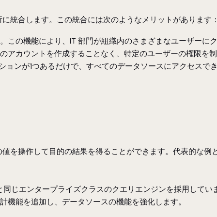
上の一か所に統合します。この統合には次のようなメリットがあります
。この機能により、IT 部門が組織内のさまざまなユーザーに
のアカウントを作成することなく、特定のユーザーの権限を制
のコネクションが1つあるだけで、すべてのデータソースにアクセスで
値を操作して目的の結果を得ることができます。代表的な例とし
ware のドライバーと同じエンタープライズクラスのクエリエンジンを
ータ集計機能を追加し、データソースの機能を強化します。