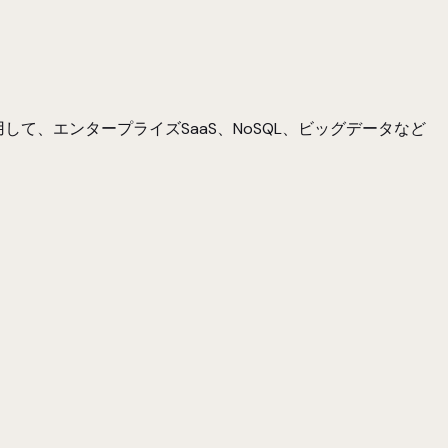
用して、エンタープライズSaaS、NoSQL、ビッグデータなど