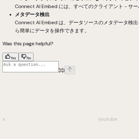
Connect AI Embed には、すべてのクライアント
メタデータ検出
Connect AI Embed は、データソースのメタ
ら簡単にデータを操作できます。
Was this page helpful?
Yes
No
⌘
I
x
youtube