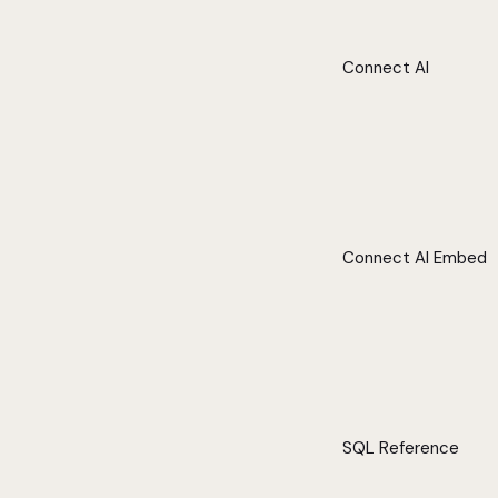
Connect AI
Connect AI Embed
SQL Reference