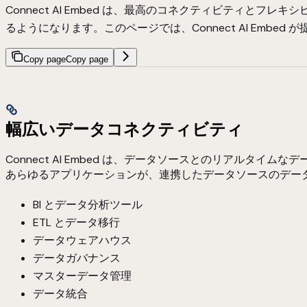
Connect AI Embed は、最高のコネクティビティとフレ
るようになります。このページでは、Connect AI Embe
Copy page
Copy page
幅広いデータコネクティビティ
Connect AI Embed は、データソースとのリアルタイ
あらゆるアプリケーションが、連携したデータソースのデー
BI とデータ分析ツール
ETL とデータ移行
データウェアハウス
データガバナンス
マスターデータ管理
データ統合