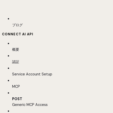
ブログ
CONNECT AI API
概要
認証
Service Account Setup
MCP
POST
Generic MCP Access