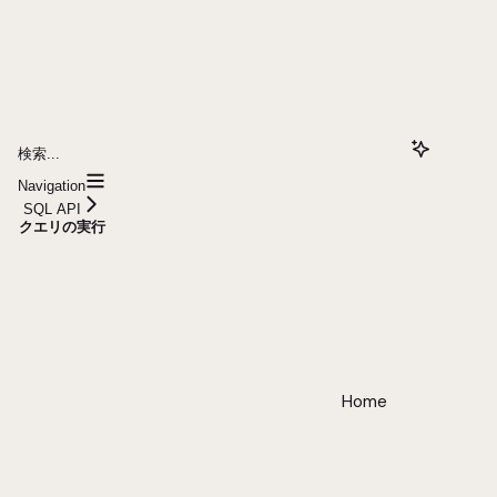
検索...
Navigation
SQL API
クエリの実行
Home