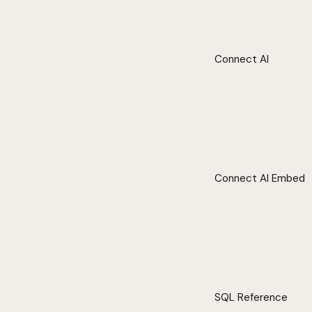
Connect AI
Connect AI Embed
SQL Reference