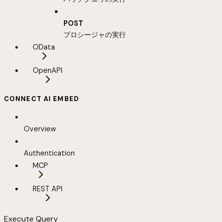
POST
プロシージャの実行
OData
OpenAPI
CONNECT AI EMBED
Overview
Authentication
MCP
REST API
Execute Query