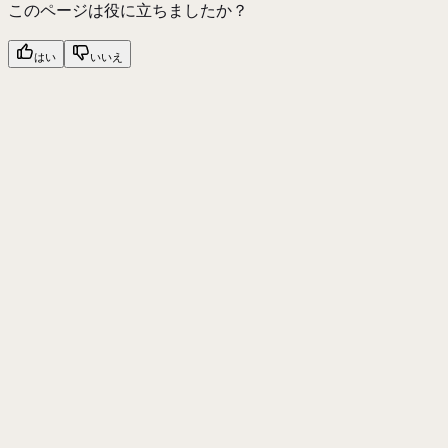
このページは役に立ちましたか？
はい
いいえ