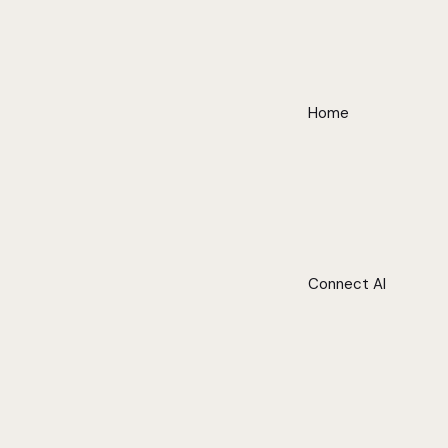
Home
Connect AI