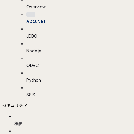
Overview
ADO.NET
JDBC
Node.js
ODBC
Python
SSIS
セキュリティ
概要