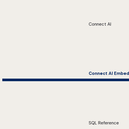
Connect AI
Connect AI Embe
SQL Reference